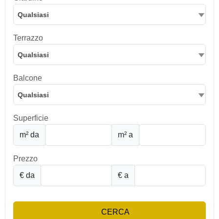
Qualsiasi
Terrazzo
Qualsiasi
Balcone
Qualsiasi
Superficie
m² da
m² a
Prezzo
€ da
€ a
CERCA