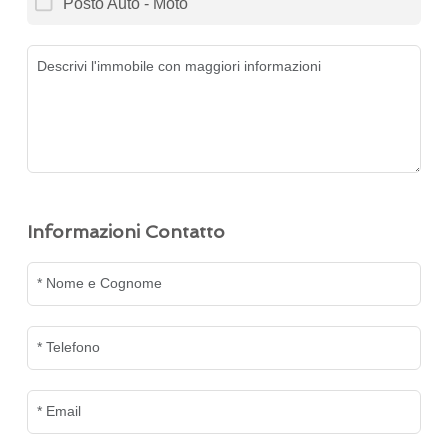
Posto Auto - Moto
Informazioni Contatto