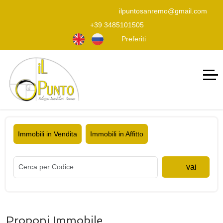
ilpuntosanremo@gmail.com
+39 3485101505
Preferiti
Immobili in Vendita
Immobili in Affitto
vai
Proponi Immobile