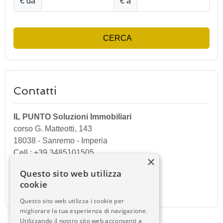
€ da
€ a
CERCA
Contatti
IL PUNTO Soluzioni Immobiliari
corso G. Matteotti, 143
18038
-
Sanremo
-
Imperia
Cell.: +39 3485101505
×
Cell.: +39 3474904319
Questo sito web utilizza
cookie
Email:
ilpuntosanremo@gmail.com
Questo sito web utilizza i cookie per
migliorare la tua esperienza di navigazione.
Utilizzando il nostro sito web acconsenti a