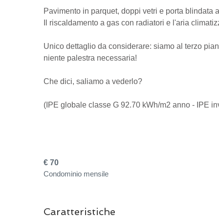
Pavimento in parquet, doppi vetri e porta blindata 
Il riscaldamento a gas con radiatori e l'aria climati
Unico dettaglio da considerare: siamo al terzo piano
niente palestra necessaria!
Che dici, saliamo a vederlo?
(IPE globale classe G 92.70 kWh/m2 anno - IPE i
€ 70
Condominio mensile
Caratteristiche