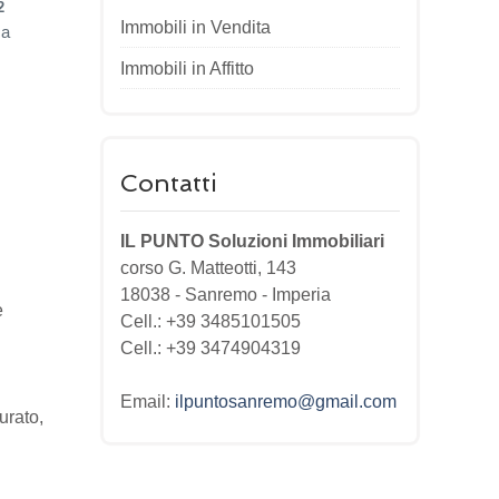
2
Immobili in Vendita
ca
Immobili in Affitto
Contatti
IL PUNTO Soluzioni Immobiliari
corso G. Matteotti, 143
18038
-
Sanremo
-
Imperia
e
Cell.: +39 3485101505
Cell.: +39 3474904319
Email:
ilpuntosanremo@gmail.com
urato,