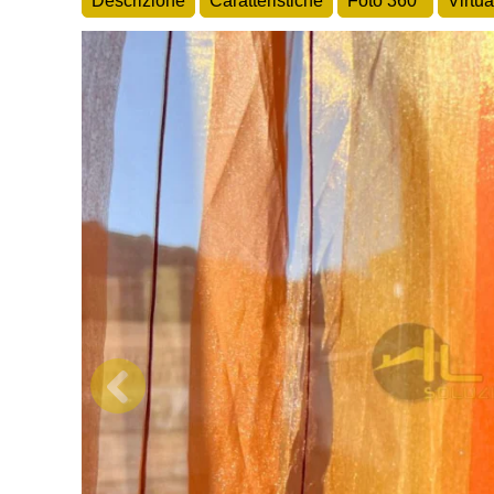
Descrizione
Caratteristiche
Foto 360°
Virtua