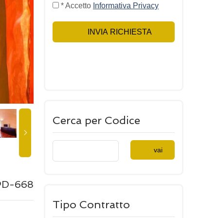
* Accetto
Informativa Privacy
INVIA RICHIESTA
Cerca per Codice
vai
D-668
Tipo Contratto