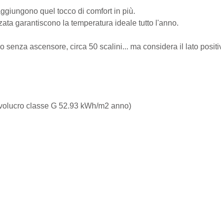
aggiungono quel tocco di comfort in più.
zzata garantiscono la temperatura ideale tutto l'anno.
 senza ascensore, circa 50 scalini... ma considera il lato positi
nvolucro classe G 52.93 kWh/m2 anno)