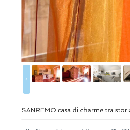
SANREMO casa di charme tra storia, 