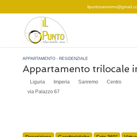
ilpuntosanremo@gmail.c
APPARTAMENTO - RESIDENZIALE
Appartamento trilocale i
Liguria
Imperia
Sanremo
Centro
via Palazzo 67