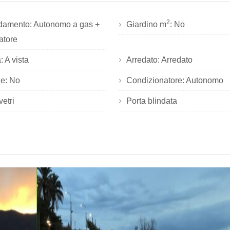
2
damento: Autonomo a gas +
Giardino m
: No
atore
 A vista
Arredato: Arredato
e: No
Condizionatore: Autonomo
vetri
Porta blindata