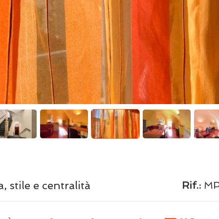
stile e centralità
Rif.:
MP