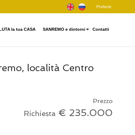
Preferiti
LUTA la tua CASA
SANREMO e dintorni
Contatti
remo, località Centro
Prezzo
€ 235.000
Richiesta