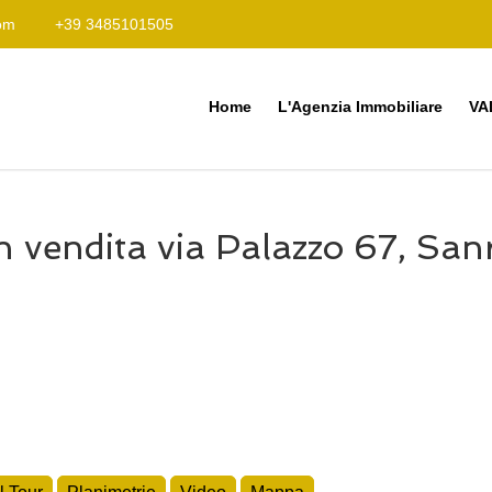
om
+39 3485101505
Home
L'Agenzia Immobiliare
VA
n vendita via Palazzo 67, San