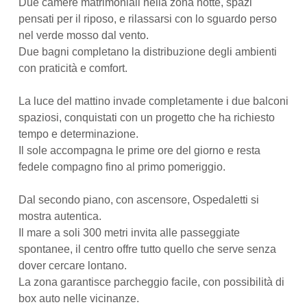
Due camere matrimoniali nella zona notte, spazi
pensati per il riposo, e rilassarsi con lo sguardo perso
nel verde mosso dal vento.
Due bagni completano la distribuzione degli ambienti
con praticità e comfort.
La luce del mattino invade completamente i due balconi
spaziosi, conquistati con un progetto che ha richiesto
tempo e determinazione.
Il sole accompagna le prime ore del giorno e resta
fedele compagno fino al primo pomeriggio.
Dal secondo piano, con ascensore, Ospedaletti si
mostra autentica.
Il mare a soli 300 metri invita alle passeggiate
spontanee, il centro offre tutto quello che serve senza
dover cercare lontano.
La zona garantisce parcheggio facile, con possibilità di
box auto nelle vicinanze.