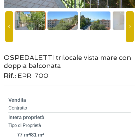
OSPEDALETTI trilocale vista mare con
doppia balconata
Rif.:
EPR-700
Vendita
Contratto
Intera proprietà
Tipo di Proprietà
77 m²/81 m²