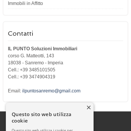
Immobili in Affitto
Contatti
IL PUNTO Soluzioni Immobiliari
corso G. Matteotti, 143
18038
-
Sanremo
-
Imperia
Cell.: +39 3485101505
Cell.: +39 3474904319
Email:
ilpuntosanremo@gmail.com
×
Questo sito web utilizza
cookie
Questo sito web utilizza i cookie per