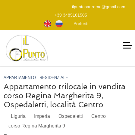
ilpuntosanremo@gmail.com
+39 3485101505
Preferiti
APPARTAMENTO - RESIDENZIALE
Appartamento trilocale in vendita
corso Regina Margherita 9,
Ospedaletti, località Centro
Liguria
Imperia
Ospedaletti
Centro
corso Regina Margherita 9