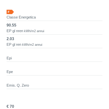
Classe Energetica
90.55
EP gl nren
kWh/m2 annui
2.03
EP gl ren
kWh/m2 annui
Epi
Epe
Emis. Q. Zero
€ 70